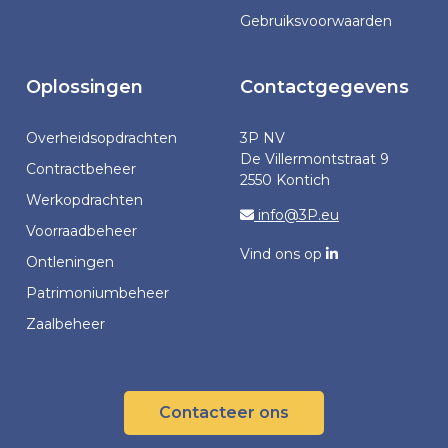
Gebruiksvoorwaarden
Oplossingen
Contactgegevens
Overheidsopdrachten
3P NV
De Villermontstraat 9
Contractbeheer
2550 Kontich
Werkopdrachten
info@3P.eu
Voorraadbeheer
Vind ons op
Ontleningen
Patrimoniumbeheer
Zaalbeheer
Contacteer ons