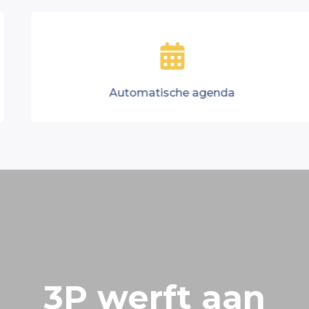
Automatische agenda
3P werft aan