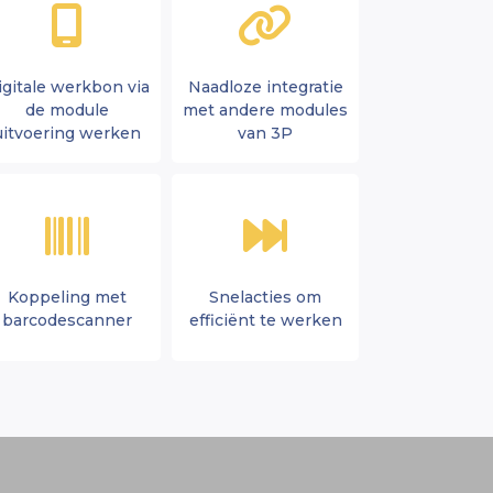
igitale werkbon via
Naadloze integratie
de module
met andere modules
uitvoering werken
van 3P
Koppeling met
Snelacties om
barcodescanner
efficiënt te werken