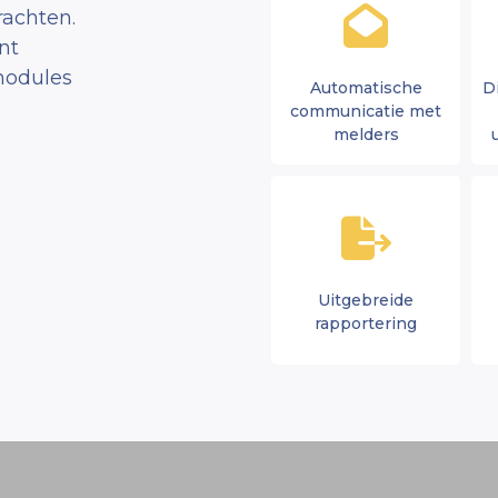
achten.
nt
modules
Automatische
D
communicatie met
melders
Uitgebreide
rapportering