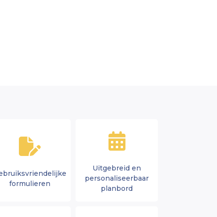
Uitgebreid en
ebruiksvriendelijke
personaliseerbaar
formulieren
planbord