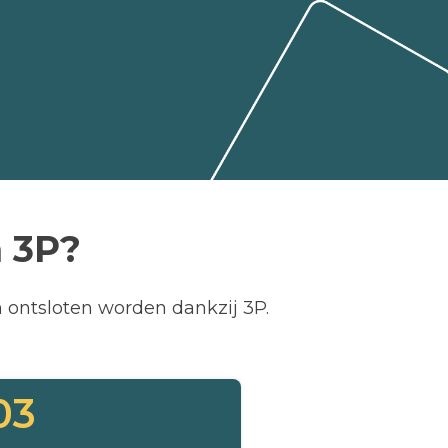
 3P?
n ontsloten worden dankzij 3P.
03