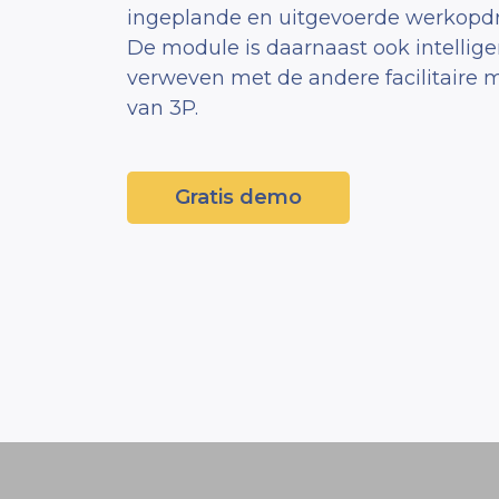
ingeplande en uitgevoerde werkopdr
De module is daarnaast ook intellige
verweven met de andere facilitaire 
van 3P.
Gratis demo