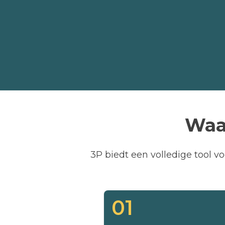
Waa
3P biedt een volledige tool v
01