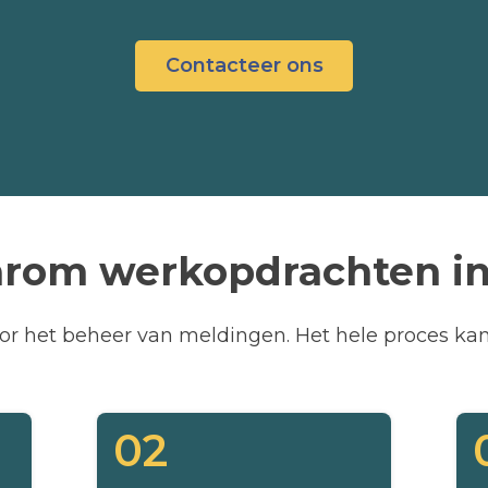
Contacteer ons
rom werkopdrachten in
oor het beheer van meldingen. Het hele proces ka
02