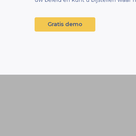
uw beleid en kunt u bijstellen waar n
Gratis demo