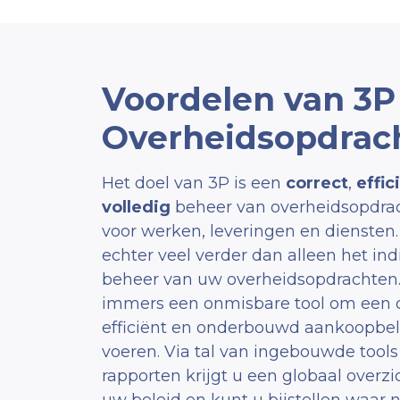
Voordelen van 3P
Overheidsopdrac
Het doel van 3P is een
correct
,
effic
volledig
beheer van overheidsopdra
voor werken, leveringen en diensten.
echter veel verder dan alleen het ind
beheer van uw overheidsopdrachten.
immers een onmisbare tool om een c
efficiënt en onderbouwd aankoopbel
voeren. Via tal van ingebouwde tools
rapporten krijgt u een globaal overzi