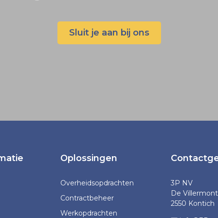
Sluit je aan bij ons
matie
Oplossingen
Contactg
Overheidsopdrachten
3P NV
De Villermont
Contractbeheer
2550 Kontich
Werkopdrachten