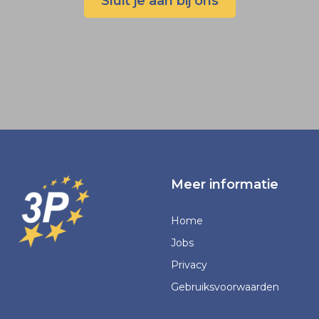
Sluit je aan bij ons
Meer informatie
Home
Jobs
Privacy
Gebruiksvoorwaarden