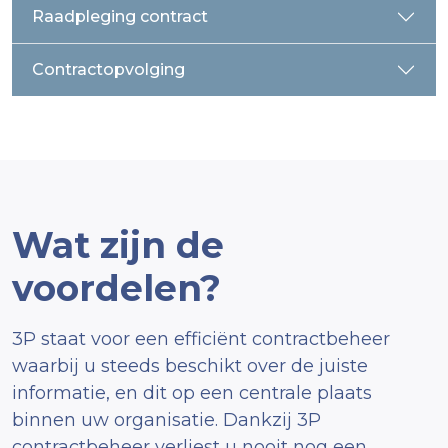
Raadpleging contract
Contractopvolging
Wat zijn de
voordelen?
3P staat voor een efficiënt contractbeheer
waarbij u
steeds
beschikt over de juiste
informatie, en dit op een centrale plaats
binnen uw organisatie
. Dankzij 3P
contractbeheer verliest u nooit nog een