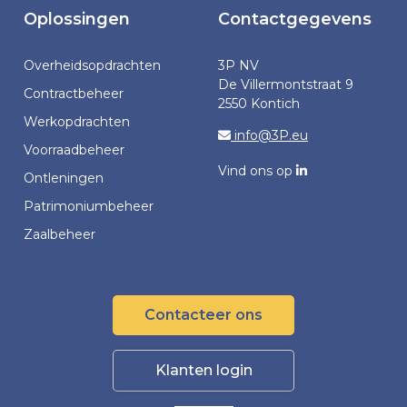
Oplossingen
Contactgegevens
Overheidsopdrachten
3P NV
De Villermontstraat 9
Contractbeheer
2550 Kontich
Werkopdrachten
info@3P.eu
Voorraadbeheer
Vind ons op
Ontleningen
Patrimoniumbeheer
Zaalbeheer
Contacteer ons
Klanten login