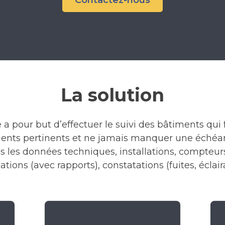
Contactez-nous
La solution
 pour but d’effectuer le suivi des bâtiments qui 
ments pertinents et ne jamais manquer une échéanc
les données techniques, installations, compteurs (
tions (avec rapports), constatations (fuites, éclai