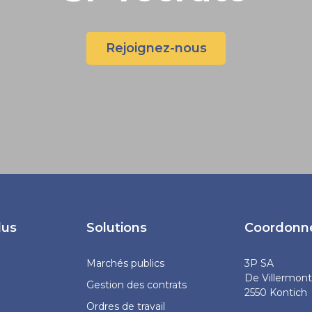
Rejoignez-nous
lus
Solutions
Coordonn
Marchés publics
3P SA
De Villermont
Gestion des contrats
2550 Kontich
Ordres de travail