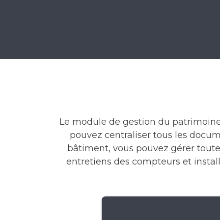
Le module de gestion du patrimoine a
pouvez centraliser tous les docu
bâtiment, vous pouvez gérer toutes 
entretiens des compteurs et installa