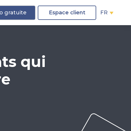
 gratuite
Espace client
FR
ts qui
re