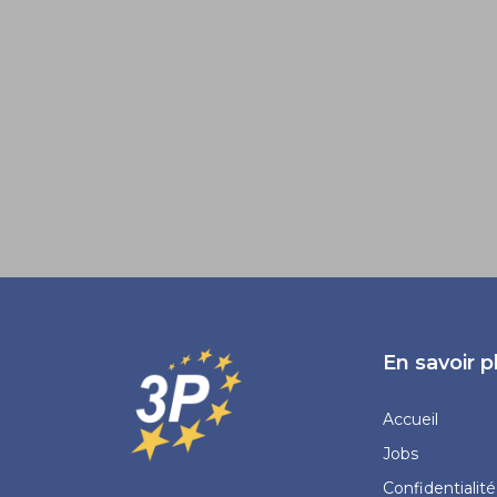
En savoir p
Accueil
Jobs
Confidentialité