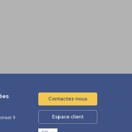
ées
Contactez-nous
Espace client
straat 9