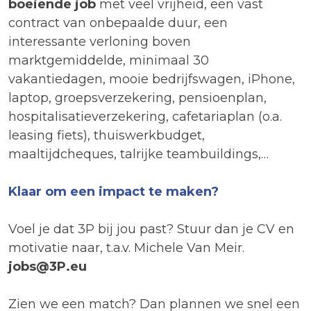
boeiende job
met veel vrijheid, een vast
contract van onbepaalde duur, een
interessante verloning boven
marktgemiddelde, minimaal 30
vakantiedagen, mooie bedrijfswagen, iPhone,
laptop, groepsverzekering, pensioenplan,
hospitalisatieverzekering, cafetariaplan (o.a.
leasing fiets), thuiswerkbudget,
maaltijdcheques, talrijke teambuildings,…
Klaar om een impact te maken?
Voel je dat 3P bij jou past? Stuur dan je CV en
motivatie naar, t.a.v. Michele Van Meir.
jobs@3P.eu
Zien we een match? Dan plannen we snel een