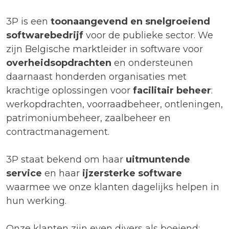
3P is een
toonaangevend en snelgroeiend
softwarebedrijf
voor de publieke sector. We
zijn Belgische marktleider in software voor
overheidsopdrachten
en ondersteunen
daarnaast honderden organisaties met
krachtige oplossingen voor
facilitair beheer
:
werkopdrachten, voorraadbeheer, ontleningen,
patrimoniumbeheer, zaalbeheer en
contractmanagement.
3P staat bekend om haar
uitmuntende
service
en haar
ijzersterke software
waarmee we onze klanten dagelijks helpen in
hun werking.
Onze klanten zijn even divers als boeiend: