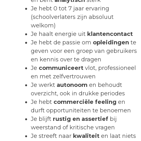
Je hebt 0 tot 7 jaar ervaring
(schoolverlaters zijn absoluut
welkom)
Je haalt energie uit
klantencontact
Je hebt de passie om
opleidingen
te
geven voor een groep van gebruikers
en kennis over te dragen
Je
communiceert
vlot, professioneel
en met zelfvertrouwen
Je werkt
autonoom
en behoudt
overzicht, ook in drukke periodes
Je hebt
commerciële feeling
en
durft opportuniteiten te benoemen
Je blijft
rustig en assertief
bij
weerstand of kritische vragen
Je streeft naar
kwaliteit
en laat niets