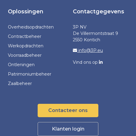
Oplossingen
Contactgegevens
Overheidsopdrachten
3P NV
De Villermontstraat 9
Contractbeheer
2550 Kontich
Werkopdrachten
info@3P.eu
Voorraadbeheer
Vind ons op
Ontleningen
Patrimoniumbeheer
Zaalbeheer
Contacteer ons
Klanten login