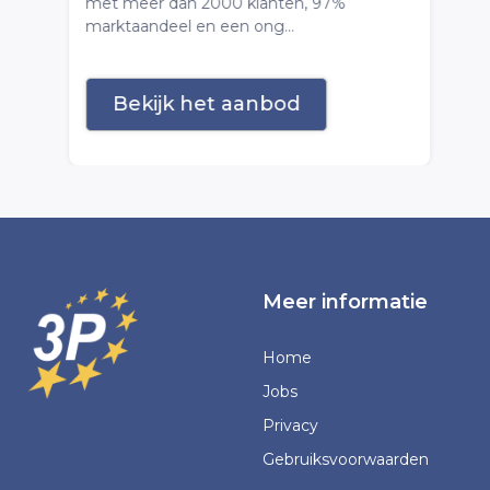
met meer dan 2000 klanten, 97%
marktaandeel en een ong...
Bekijk het aanbod
Meer informatie
Home
Jobs
Privacy
Gebruiksvoorwaarden