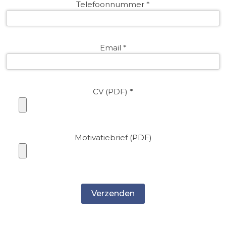
Telefoonnummer *
Email *
CV (PDF) *
Motivatiebrief (PDF)