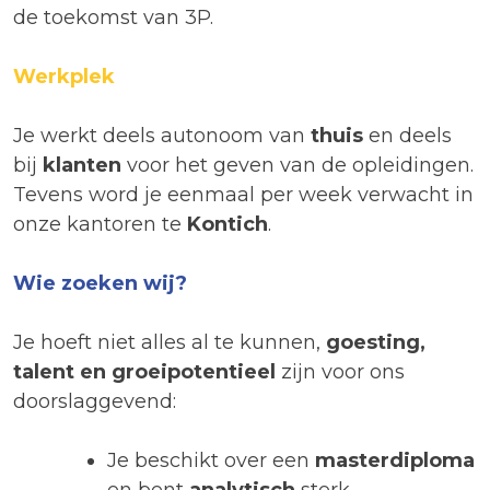
de toekomst van 3P.
Werkplek
Je werkt deels autonoom van
thuis
en deels
bij
klanten
voor het geven van de opleidingen.
Tevens word je eenmaal per week verwacht in
onze kantoren te
Kontich
.
Wie zoeken wij?
Je hoeft niet alles al te kunnen,
goesting,
talent en groeipotentieel
zijn voor ons
doorslaggevend:
Je beschikt over een
masterdiploma
en bent
analytisch
sterk