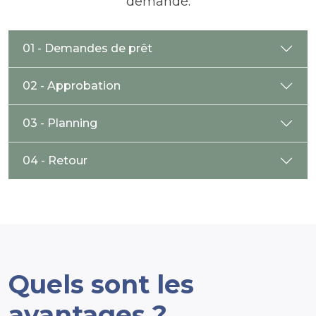
demandé.
01 - Demandes de prêt
02 - Approbation
03 - Planning
04 - Retour
Quels sont les
avantages ?