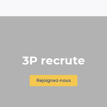
3P recrute
Rejoignez-nous