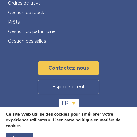
Ordres de travail
Gestion de stock
Prêts
Gestion du patrimoine
Gestion des salles
Contactez-nous
Espace client
FR
Ce site Web utilise des cookies pour améliorer votre
expérience utilisateur.
Lisez notre politique en matière de
cookies.
© 3P 2026